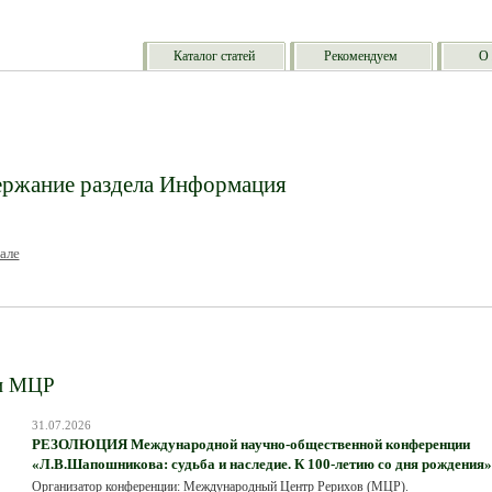
Каталог статей
Рекомендуем
О 
ржание раздела Информация
але
и МЦР
31.07.2026
РЕЗОЛЮЦИЯ Международной научно-общественной конференции
«Л.В.Шапошникова: судьба и наследие. К 100-летию со дня рождения»
Организатор конференции: Международный Центр Рерихов (МЦР).