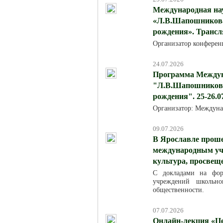
Международная на
«Л.В.Шапошникова:
рождения». Трансля
Организатор конферен
24.07.2026
Программа Междун
"Л.В.Шапошникова:
рождения". 25-26.0
Организатор: Междуна
09.07.2026
В Ярославле проше
международным уча
культура, просвещ
С докладами на фор
учреждений школьно
общественности.
07.07.2026
Онлайн-лекция «Це