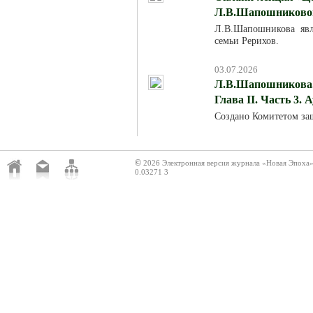
Л.В.Шапошниковой»
Л.В.Шапошникова явля
семьи Рерихов.
03.07.2026
Л.В.Шапошникова. 
Глава II. Часть 3. 
Создано Комитетом за
©
2026 Электронная версия журнала «Новая Эпоха
0.03271 3