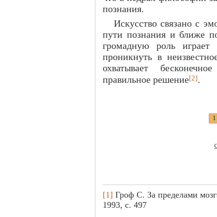
познания.
Искусство связано с эм
пути познания и ближе по
громадную роль играет 
проникнуть в неизвестное
охватывает бесконечн
[2]
правильное решение
.
1
[1]
Гроф С. За пределами мозг
1993, с. 497