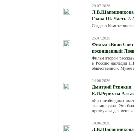
29.07.2026
Л.В.Шапошникова. 
Глава III. Часть 2.
Создано Комитетом за
25.07.2026
Фильм «Воин Света
посвященный Люд
Фильм второй рассказ
в Россию наследия Н.К
общественного Музея 
24.06.2026
Дмитрий Ревякин. 
Е.И.Рерих на Алта
«Яро необходимо име
экземплярах». Это был
прозвучала для меня к
18.06.2026
Л.В.Шапошникова. 