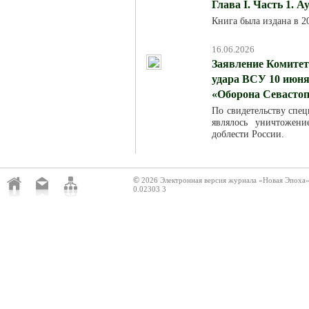
Глава I. Часть 1. 
Книга была издана в 
16.06.2026
Заявление Комитет
удара ВСУ 10 июня
«Оборона Севасто
По свидетельству спец
являлось уничтожен
доблести России.
©
2026 Электронная версия журнала «Новая Эпоха
0.02303 3