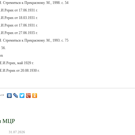
. Стремиться к Прекрасному. М., 1998. с. 54
И.Рерих от 17.06.1931 г.
И.Рерих от 18.03.1931 г.
И.Рерих от 17.06.1931 г.
И.Рерих от 27.06.1935 г.
. Стремиться к Прекрасному. М., 1993. с. 75
 56.
их
.И.Рерих, май 1929 г.
.И.Рерих от 20.08.1930 г.
ься
и МЦР
31.07.2026