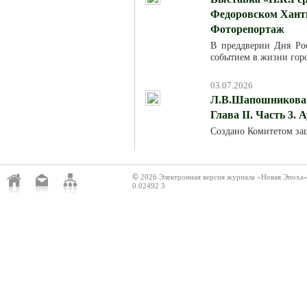
Федоровском Хант
Фоторепортаж
В преддверии Дня Ро
событием в жизни горо
03.07.2026
Л.В.Шапошникова. 
Глава II. Часть 3. 
Создано Комитетом за
©
2026 Электронная версия журнала «Новая Эпоха
0.02492 3