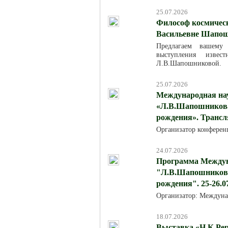
25.07.2026
Философ космическ
Васильевне Шапош
Предлагаем вашему
выступления изве
Л.В.Шапошниковой.
25.07.2026
Международная на
«Л.В.Шапошникова:
рождения». Трансля
Организатор конферен
24.07.2026
Программа Междун
"Л.В.Шапошникова:
рождения". 25-26.0
Организатор: Междуна
18.07.2026
Выставка «Н.К.Рер