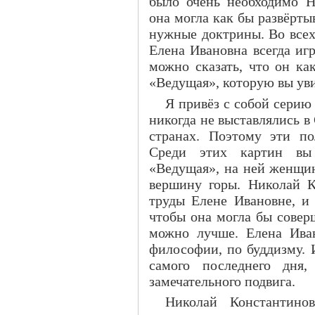
было очень необходимо Н
она могла как бы развёртыв
нужные доктрины. Во всех
Елена Ивановна всегда иг
можно сказать, что он ка
«Ведущая», которую вы ув
Я привёз с собой серию
никогда не выставлялись в
странах. Поэтому эти по
Среди этих картин вы 
«Ведущая», на ней женщин
вершину горы. Николай К
труды Елене Ивановне, и 
чтобы она могла бы совер
можно лучше. Елена Ива
философии, по буддизму. И
самого последнего дня,
замечательного подвига.
Николай Константин