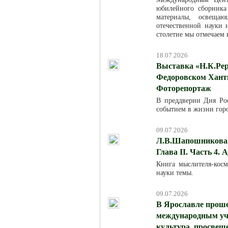
юбилейного сборника
материалы, освещаю
отечественной науки
столетие мы отмечаем в
18.07.2026
Выставка «Н.К.Рер
Федоровском Хант
Фоторепортаж
В преддверии Дня Ро
событием в жизни горо
09.07.2026
Л.В.Шапошникова. 
Глава II. Часть 4. 
Книга мыслителя-кос
науки темы.
09.07.2026
В Ярославле проше
международным уча
культура, просвещ