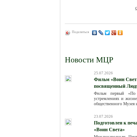
Поделиться
Новости МЦР
25.07.2026
Фильм «Воин Света
посвященный Люд
Фильм первый «По м
устремлениях и жизн
общественного Музея 
23.07.2026
Подготовлен к печ
«Воин Света»
Международным Цент