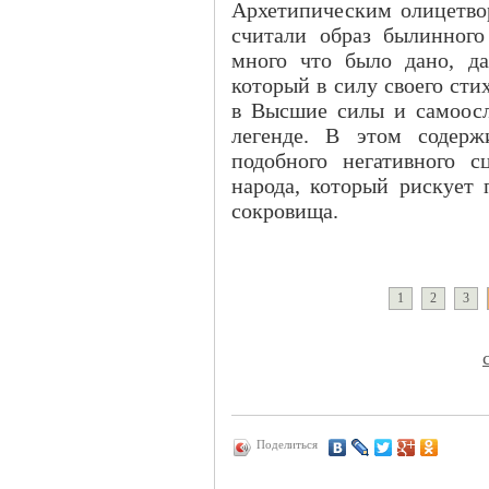
Архетипическим олицетвор
считали образ былинного
много что было дано, д
который в силу своего сти
в Высшие силы и самоосл
легенде. В этом содерж
подобного негативного с
народа, который рискует 
сокровища.
1
2
3
Поделиться