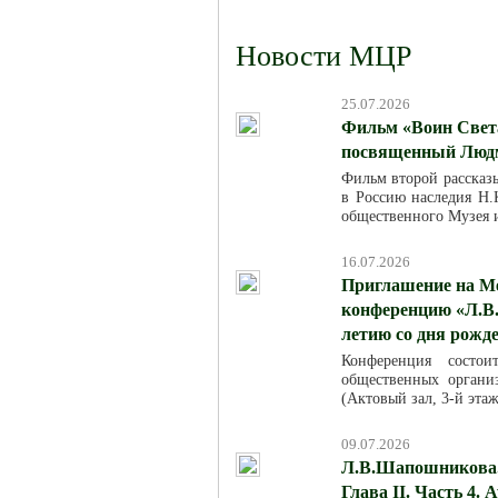
Новости МЦР
25.07.2026
Фильм «Воин Света
посвященный Люд
Фильм второй рассказ
в Россию наследия Н.К
общественного Музея 
16.07.2026
Приглашение на М
конференцию «Л.В.
летию со дня рожд
Конференция состо
общественных организ
(Актовый зал, 3-й эта
09.07.2026
Л.В.Шапошникова. 
Глава II. Часть 4. 