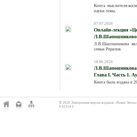
Книга мыслителя-кос
науки темы.
07.07.2026
Онлайн-лекция «Це
Л.В.Шапошниковой»
Л.В.Шапошникова явля
семьи Рерихов.
18.06.2026
Л.В.Шапошникова. 
Глава I. Часть 1. 
Книга была издана в 
©
2026 Электронная версия журнала «Новая Эпоха
0.02314 3