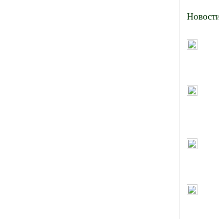
Новост