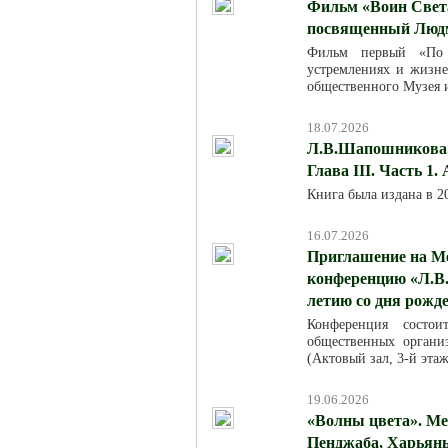
Фильм «Воин Света
посвященный Люд
Фильм первый «По м
устремлениях и жизн
общественного Музея 
18.07.2026
Л.В.Шапошникова. 
Глава III. Часть 1.
Книга была издана в 
16.07.2026
Приглашение на М
конференцию «Л.В.
летию со дня рожд
Конференция состо
общественных организ
(Актовый зал, 3-й эта
19.06.2026
«Волны цвета». Ме
Пенджаба, Харьяны