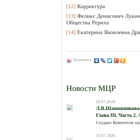
[12]
Корректура
[13]
Феликс Денисович Лукин 
Общества Рериха
[14]
Екатерина Яковлевна Дра
Поделиться
Новости МЦР
29.07.2026
Л.В.Шапошникова. 
Глава III. Часть 2.
Создано Комитетом за
25.07.2026