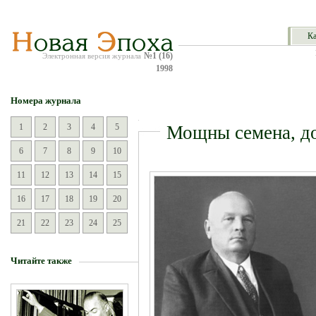
Ка
№1 (16)
Электронная версия журнала
1998
Номера журнала
1
2
3
4
5
Мощны семена, до
6
7
8
9
10
11
12
13
14
15
16
17
18
19
20
21
22
23
24
25
Читайте также