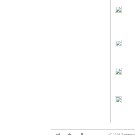
©
2026 Электрон