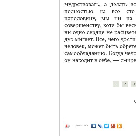
мудрствовать, а делать 
полностью на все сто
наполовину, мы ни на
совершенству, хотя бы вес
ни одно сердце не расцвет
дух мигает. Все, чего дост
человек, может быть обрет
самообладанию. Когда чело
он находит в себе, — смире
1
2
3
Поделиться