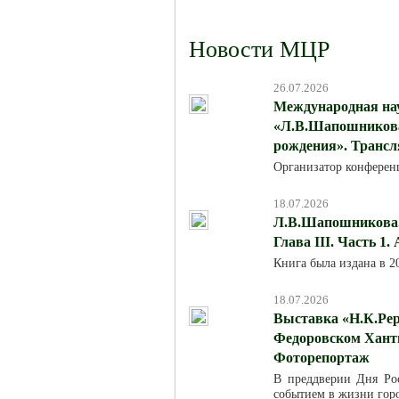
Новости МЦР
26.07.2026
Международная на
«Л.В.Шапошникова:
рождения». Трансля
Организатор конферен
18.07.2026
Л.В.Шапошникова. 
Глава III. Часть 1.
Книга была издана в 
18.07.2026
Выставка «Н.К.Рер
Федоровском Хант
Фоторепортаж
В преддверии Дня Ро
событием в жизни горо