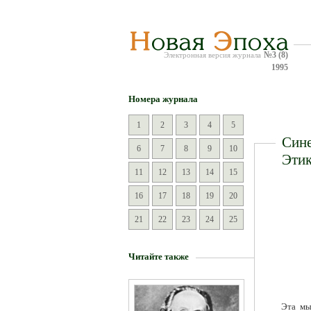
№3 (8)
Электронная версия журнала
1995
Номера журнала
1
2
3
4
5
Сине
6
7
8
9
10
Эти
11
12
13
14
15
16
17
18
19
20
21
22
23
24
25
Читайте также
Эта мы