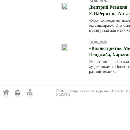
24.06.2026
Дмитрий Ревякин. 
Е.И.Рерих на Алта
«Яро необходимо име
экземплярах». Это был
прозвучала для меня к
19.06.2026
«Волны цвета». Ме
Пенджаба, Харьяны
Экспозиция включала
художниками. Посетит
разной технике.
©
2026 Электронная версия журнала «Новая Эпоха
0.02393 3