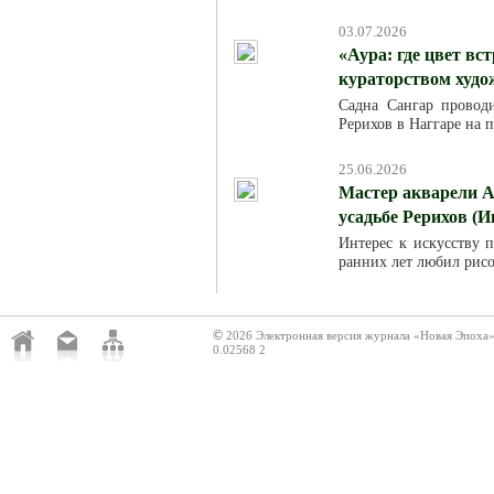
03.07.2026
«Аура: где цвет вс
кураторством худ
Садна Сангар провод
Рерихов в Наггаре на 
25.06.2026
Мастер акварели А
усадьбе Рерихов (И
Интерес к искусству п
ранних лет любил рисо
©
2026 Электронная версия журнала «Новая Эпоха
0.02568 2