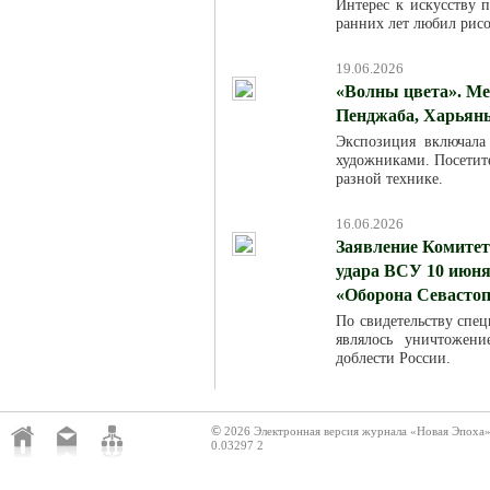
Интерес к искусству п
ранних лет любил рисо
19.06.2026
«Волны цвета». Ме
Пенджаба, Харьяны
Экспозиция включала
художниками. Посетит
разной технике.
16.06.2026
Заявление Комитет
удара ВСУ 10 июня
«Оборона Севасто
По свидетельству спец
являлось уничтожен
доблести России.
©
2026 Электронная версия журнала «Новая Эпоха
0.03297 2